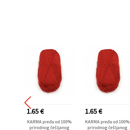
1.65 €
1.65 €
KARMA pređa od 100%
KARMA pređa od 100%
prirodnog češljanog
prirodnog češljanog