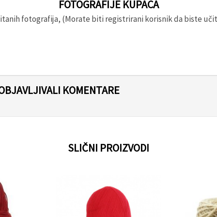
FOTOGRAFIJE KUPACA
anih fotografija, (Morate biti registrirani korisnik da biste učita
 OBJAVLJIVALI KOMENTARE
SLIČNI PROIZVODI