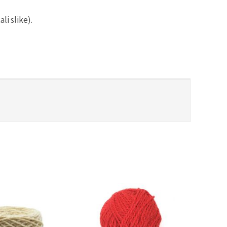
li slike).