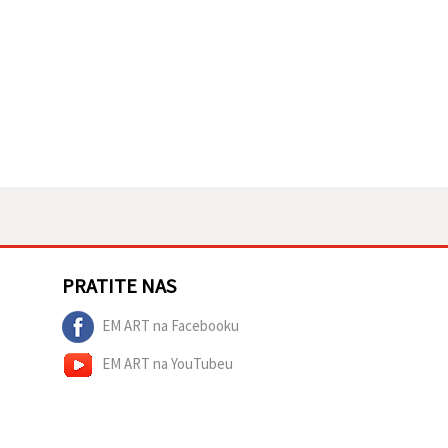
PRATITE NAS
EM ART na Facebooku
EM ART na YouTubeu