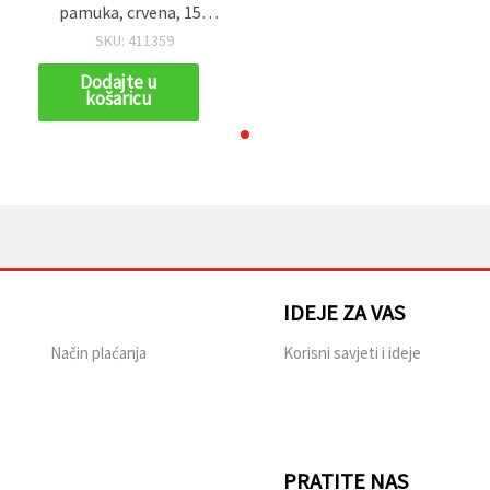
pamuka, crvena, 150
m, 50 g, za pletenje i
SKU: 411359
kukičanje
Dodajte u
košaricu
IDEJE ZA VAS
Način plaćanja
Korisni savjeti i ideje
PRATITE NAS