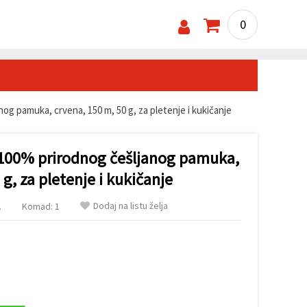
0
g pamuka, crvena, 150 m, 50 g, za pletenje i kukičanje
100% prirodnog češljanog pamuka,
g, za pletenje i kukičanje
Dodaj na listu želja
.
Komad: 1