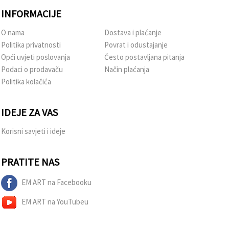
INFORMACIJE
O nama
Dostava i plaćanje
Politika privatnosti
Povrat i odustajanje
Opći uvjeti poslovanja
Često postavljana pitanja
Podaci o prodavaču
Način plaćanja
Politika kolačića
IDEJE ZA VAS
Korisni savjeti i ideje
PRATITE NAS
EM ART na Facebooku
EM ART na YouTubeu