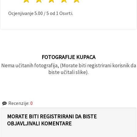
Ocjenjivanje
5.00
/
5
od
1
Osvrti.
FOTOGRAFIJE KUPACA
Nema učitanih fotografija, (Morate biti registrirani korisnik da
biste učitali slike).
Recenzije:
0
MORATE BITI REGISTRIRANI DA BISTE
OBJAVLJIVALI KOMENTARE