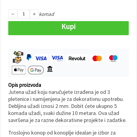
"Spremi".
komad
Prihvati
sve
Kupi
Postavke
Opis proizvoda
Jutena užad koju naručujete izrađena je od 3
pletenice i namijenjena je za dekorativnu upotrebu.
Debljina užadi iznosi 2 mm. Dobit ćete ukupno 5
komada užadi, svaki dužine 10 metara. Ova užad
savršena je za razne dekorativne projekte i zadatke.
Troslojno konop od konoplje idealan je izbor za