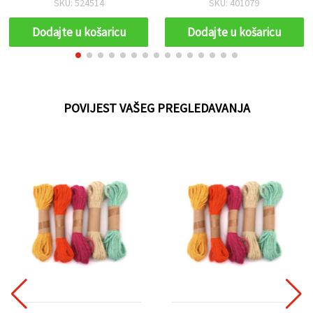
SKU: 524514
SKU: 401079
2 mm, set 10 kom
Dodajte u košaricu
Dodajte u košaricu
POVIJEST VAŠEG PREGLEDAVANJA