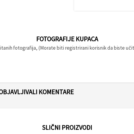
FOTOGRAFIJE KUPACA
anih fotografija, (Morate biti registrirani korisnik da biste učita
 OBJAVLJIVALI KOMENTARE
SLIČNI PROIZVODI