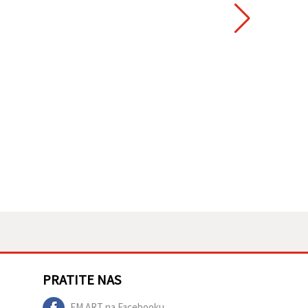
PRATITE NAS
EM ART na Facebooku