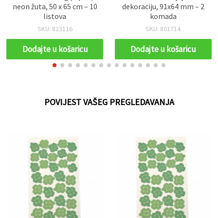
neon žuta, 50 x 65 cm – 10
dekoraciju, 91x64 mm – 2
listova
komada
SKU: 823116
SKU: 801714
Dodajte u košaricu
Dodajte u košaricu
POVIJEST VAŠEG PREGLEDAVANJA