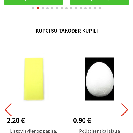
KUPCI SU TAKOĐER KUPILI
2.20 €
0.90 €
Listovi svilenog papira,
Polistirenska jaja za