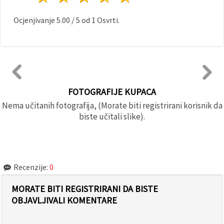
Ocjenjivanje
5.00
/
5
od
1
Osvrti.
FOTOGRAFIJE KUPACA
Nema učitanih fotografija, (Morate biti registrirani korisnik da
biste učitali slike).
Recenzije:
0
MORATE BITI REGISTRIRANI DA BISTE
OBJAVLJIVALI KOMENTARE