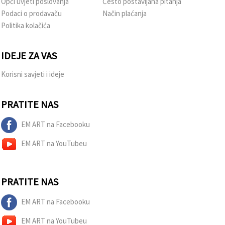
Opći uvjeti poslovanja
Često postavljana pitanja
Podaci o prodavaču
Način plaćanja
Politika kolačića
IDEJE ZA VAS
Korisni savjeti i ideje
PRATITE NAS
EM ART na Facebooku
EM ART na YouTubeu
PRATITE NAS
EM ART na Facebooku
EM ART na YouTubeu