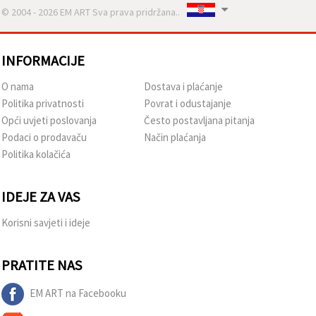
© 2004 - 2026 EM ART Sva prava pridržana..
INFORMACIJE
O nama
Dostava i plaćanje
Politika privatnosti
Povrat i odustajanje
Opći uvjeti poslovanja
Često postavljana pitanja
Podaci o prodavaču
Način plaćanja
Politika kolačića
IDEJE ZA VAS
Korisni savjeti i ideje
PRATITE NAS
EM ART na Facebooku