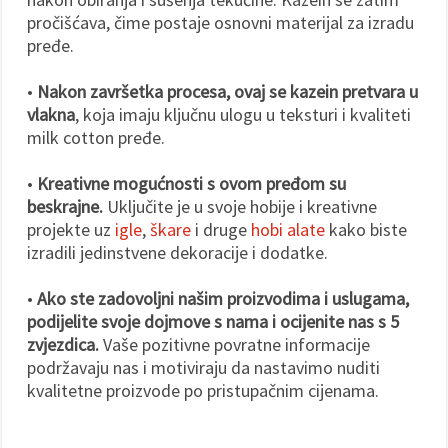
pročišćava, čime postaje osnovni materijal za izradu
pređe.
•
Nakon završetka procesa, ovaj se kazein pretvara u
vlakna
, koja imaju ključnu ulogu u teksturi i kvaliteti
milk cotton pređe.
•
Kreativne mogućnosti s ovom pređom su
beskrajne.
Uključite je u svoje hobije i kreativne
projekte uz
igle
,
škare
i druge
hobi alate
kako biste
izradili jedinstvene dekoracije i dodatke.
•
Ako ste zadovoljni našim proizvodima i uslugama,
podijelite svoje dojmove s nama i ocijenite nas s 5
zvjezdica.
Vaše pozitivne povratne informacije
podržavaju nas i motiviraju da nastavimo nuditi
kvalitetne proizvode po pristupačnim cijenama.