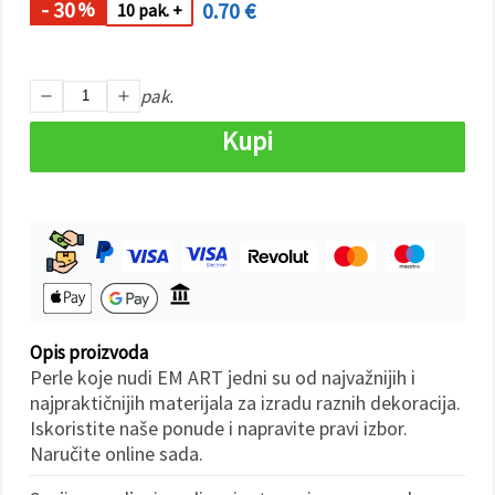
"Spremi".
- 30
0.70 €
%
10 pak. +
Prihvati
sve
pak.
Postavke
Kupi
Opis proizvoda
Perle koje nudi EM ART jedni su od najvažnijih i
najpraktičnijih materijala za izradu raznih dekoracija.
Iskoristite naše ponude i napravite pravi izbor.
Naručite online sada.