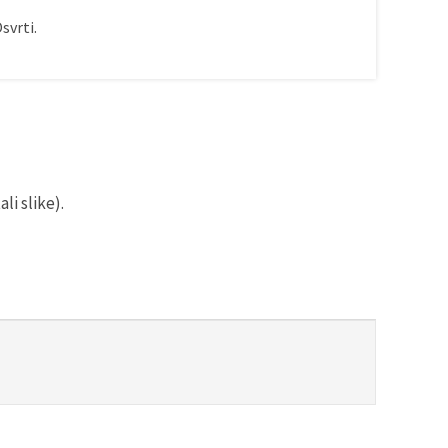
svrti.
li slike).