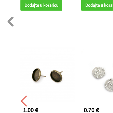
Dodajte u košaricu
Dodajte u koša
ODAVANIJI
1.00 €
0.70 €