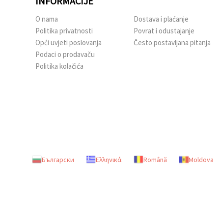
INFORMACIJE
O nama
Dostava i plaćanje
Politika privatnosti
Povrat i odustajanje
Opći uvjeti poslovanja
Često postavljana pitanja
Podaci o prodavaču
Politika kolačića
Български
Ελληνικά
Română
Moldova