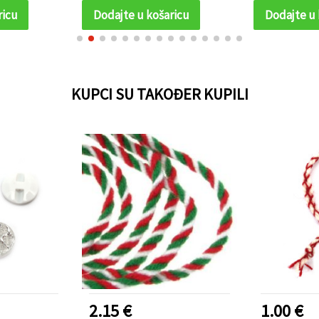
ricu
Dodajte u košaricu
Dodajte u 
KUPCI SU TAKOĐER KUPILI
2.15 €
1.00 €