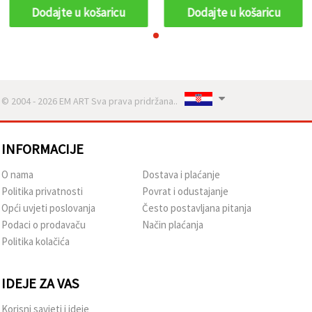
Dodajte u košaricu
Dodajte u košaricu
© 2004 - 2026 EM ART Sva prava pridržana..
INFORMACIJE
O nama
Dostava i plaćanje
Politika privatnosti
Povrat i odustajanje
Opći uvjeti poslovanja
Često postavljana pitanja
Podaci o prodavaču
Način plaćanja
Politika kolačića
IDEJE ZA VAS
Korisni savjeti i ideje