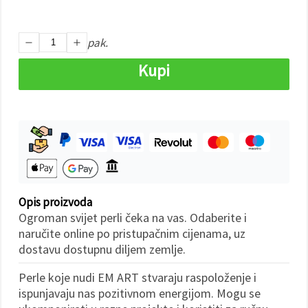
"Spremi".
Prihvati
pak.
sve
Kupi
Postavke
Opis proizvoda
Ogroman svijet perli čeka na vas. Odaberite i
naručite online po pristupačnim cijenama, uz
dostavu dostupnu diljem zemlje.
Perle koje nudi EM ART stvaraju raspoloženje i
ispunjavaju nas pozitivnom energijom. Mogu se