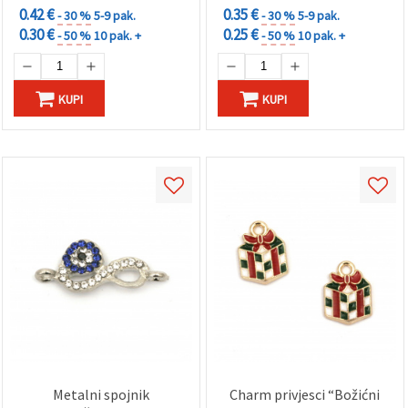
0.42 €
0.35 €
- 30 %
5-9 pak.
- 30 %
5-9 pak.
0.30 €
0.25 €
- 50 %
10 pak. +
- 50 %
10 pak. +
KUPI
KUPI
Metalni spojnik
Charm privjesci “Božićni