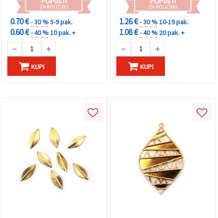
POPUSTI
POPUSTI
ZA KOLIČINU
ZA KOLIČINU
0.70 €
1.26 €
- 30 %
5-9 pak.
- 30 %
10-19 pak.
0.60 €
1.08 €
- 40 %
10 pak. +
- 40 %
20 pak. +
KUPI
KUPI