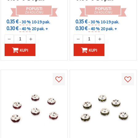
POPUSTI
POPUSTI
ZA KOLIČINU
ZA KOLIČINU
0.35 €
0.35 €
- 30 %
10-19 pak.
- 30 %
10-19 pak.
0.30 €
0.30 €
- 40 %
20 pak. +
- 40 %
20 pak. +
KUPI
KUPI