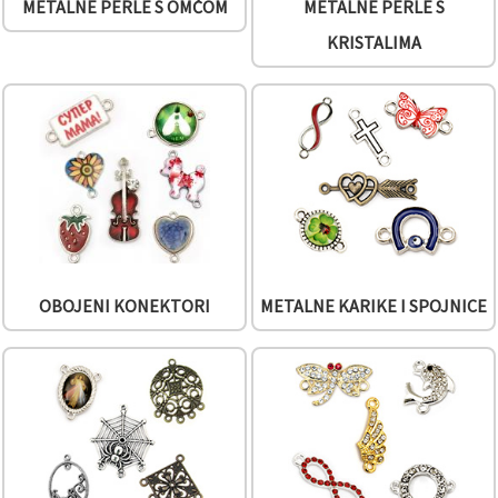
METALNE PERLE S OMČOM
METALNE PERLE S
KRISTALIMA
OBOJENI KONEKTORI
METALNE KARIKE I SPOJNICE