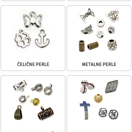
"Spremi".
Prihvati
sve
Postavke
ČELIČNE PERLE
METALNE PERLE