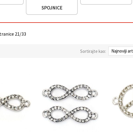
SPOJNICE
stranice 21/33
Sortirajte kao: