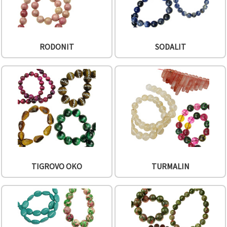
RODONIT
SODALIT
TIGROVO OKO
TURMALIN