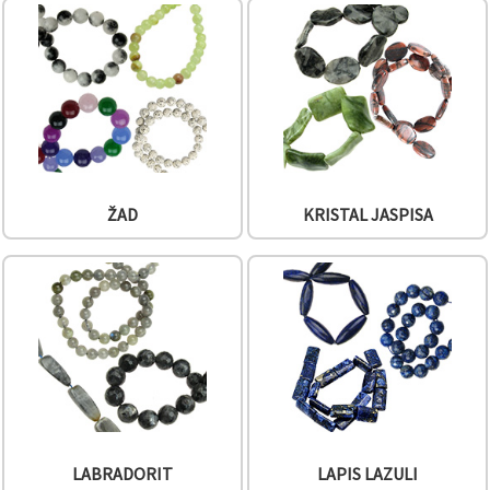
ŽAD
KRISTAL JASPISA
LABRADORIT
LAPIS LAZULI