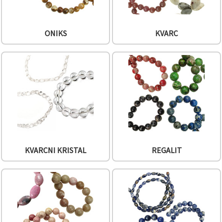
ONIKS
KVARC
KVARCNI KRISTAL
REGALIT