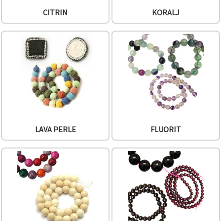
CITRIN
KORALJ
LAVA PERLE
FLUORIT