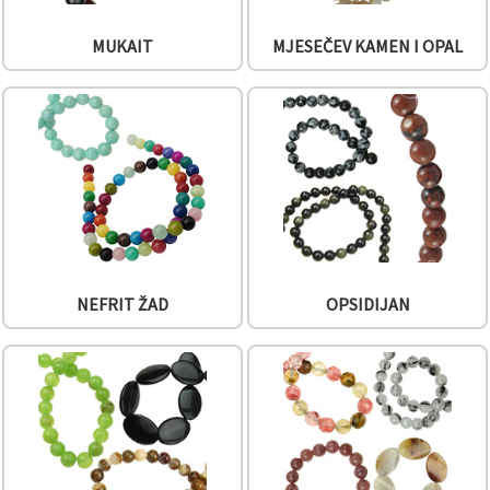
MUKAIT
MJESEČEV KAMEN I OPAL
NEFRIT ŽAD
OPSIDIJAN