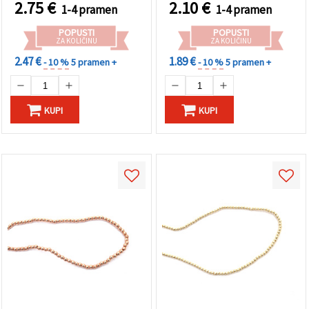
kom
1 mm, ~125 kom
2.75
€
2.10
€
1-4 pramen
1-4 pramen
POPUSTI
POPUSTI
ZA KOLIČINU
ZA KOLIČINU
2.47 €
1.89 €
- 10 %
5 pramen +
- 10 %
5 pramen +
KUPI
KUPI