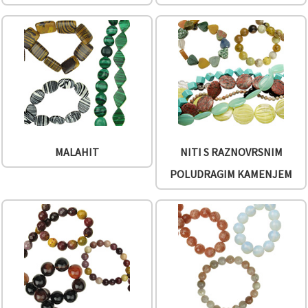
MALAHIT
NITI S RAZNOVRSNIM
POLUDRAGIM KAMENJEM