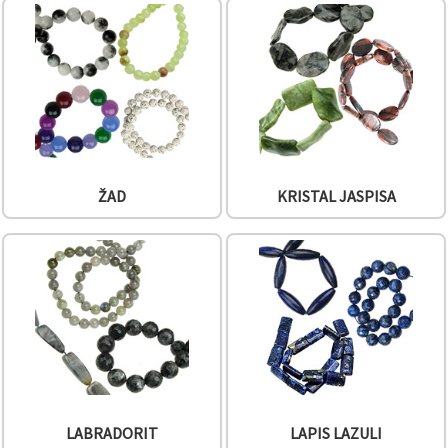
ŽAD
KRISTAL JASPISA
LABRADORIT
LAPIS LAZULI