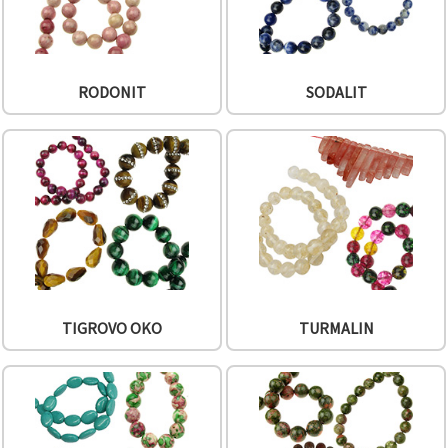
RODONIT
SODALIT
TIGROVO OKO
TURMALIN