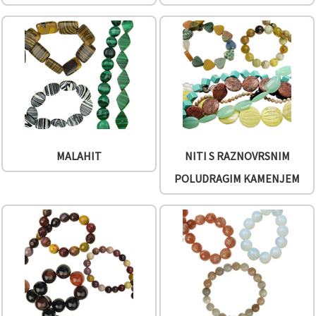
MALAHIT
NITI S RAZNOVRSNIM
POLUDRAGIM KAMENJEM