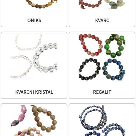
ONIKS
KVARC
KVARCNI KRISTAL
REGALIT