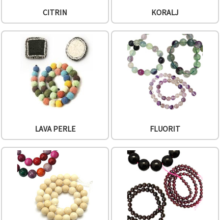
CITRIN
KORALJ
LAVA PERLE
FLUORIT