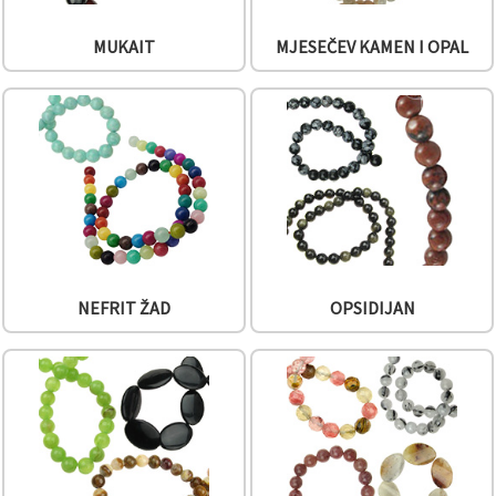
MUKAIT
MJESEČEV KAMEN I OPAL
NEFRIT ŽAD
OPSIDIJAN