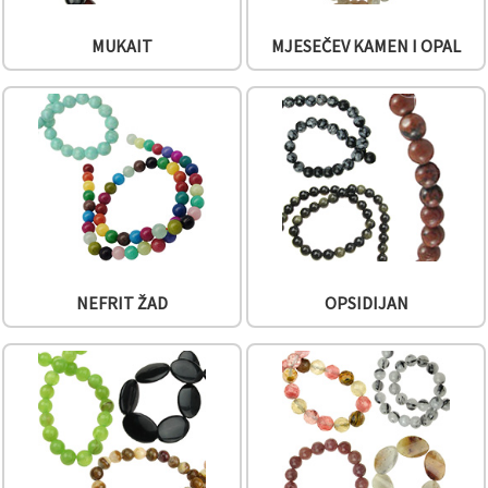
MUKAIT
MJESEČEV KAMEN I OPAL
NEFRIT ŽAD
OPSIDIJAN