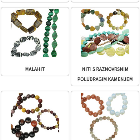
MALAHIT
NITI S RAZNOVRSNIM
POLUDRAGIM KAMENJEM