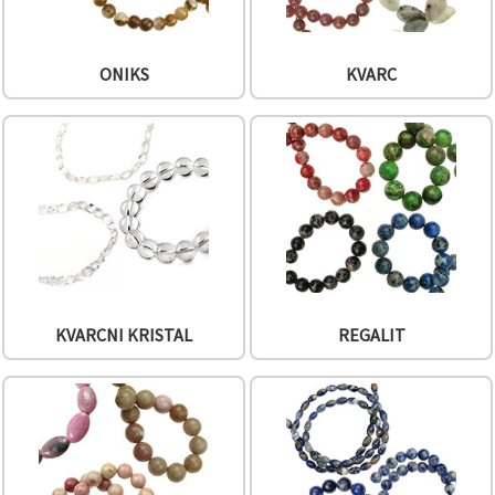
ONIKS
KVARC
KVARCNI KRISTAL
REGALIT