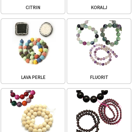
CITRIN
KORALJ
LAVA PERLE
FLUORIT