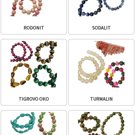
RODONIT
SODALIT
TIGROVO OKO
TURMALIN