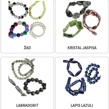
ŽAD
KRISTAL JASPISA
LABRADORIT
LAPIS LAZULI