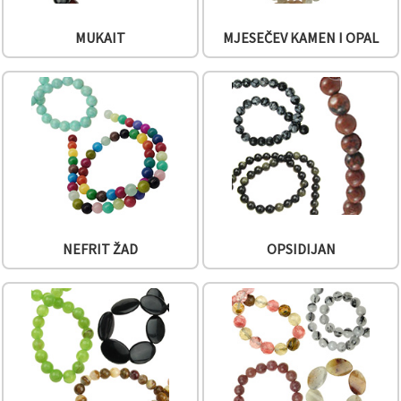
MUKAIT
MJESEČEV KAMEN I OPAL
NEFRIT ŽAD
OPSIDIJAN