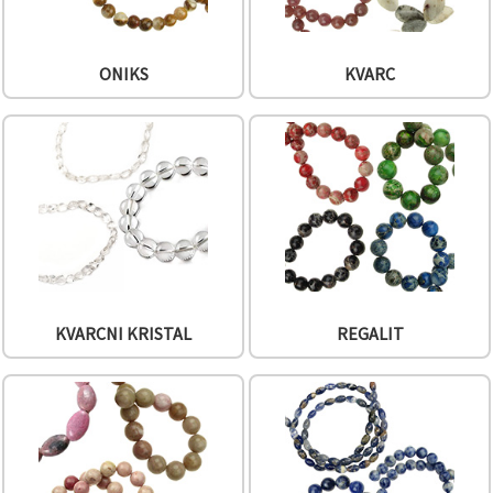
ONIKS
KVARC
KVARCNI KRISTAL
REGALIT