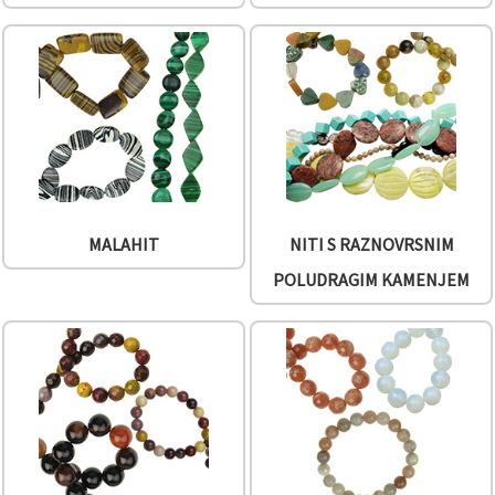
MALAHIT
NITI S RAZNOVRSNIM
POLUDRAGIM KAMENJEM