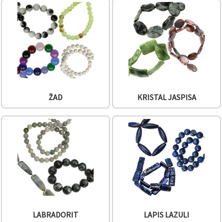
ŽAD
KRISTAL JASPISA
LABRADORIT
LAPIS LAZULI