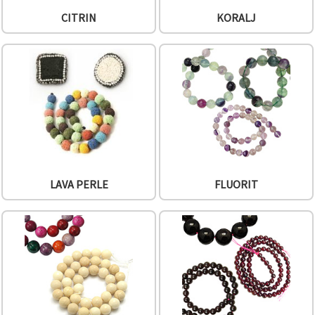
CITRIN
KORALJ
LAVA PERLE
FLUORIT