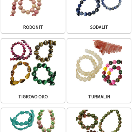
RODONIT
SODALIT
TIGROVO OKO
TURMALIN