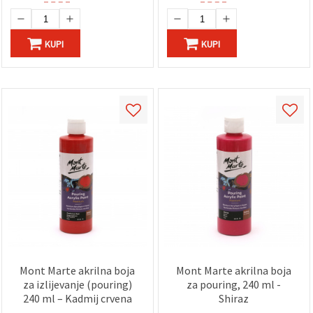
KUPI
KUPI
Mont Marte akrilna boja
Mont Marte akrilna boja
za izlijevanje (pouring)
za pouring, 240 ml -
240 ml – Kadmij crvena
Shiraz