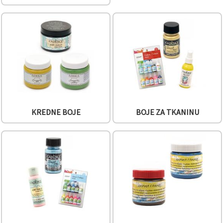
"Spremi".
Prihvati
sve
Postavke
KREDNE BOJE
BOJE ZA TKANINU