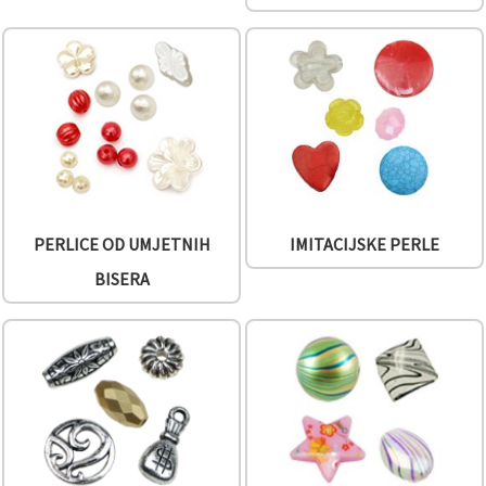
"Spremi".
Prihvati
sve
Postavke
PERLICE OD UMJETNIH
IMITACIJSKE PERLE
BISERA