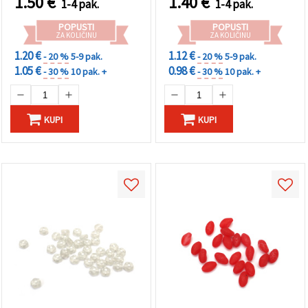
1.50
€
1.40
€
1-4 pak.
1-4 pak.
POPUSTI
POPUSTI
ZA KOLIČINU
ZA KOLIČINU
1.20 €
1.12 €
- 20 %
5-9 pak.
- 20 %
5-9 pak.
1.05 €
0.98 €
- 30 %
10 pak. +
- 30 %
10 pak. +
KUPI
KUPI