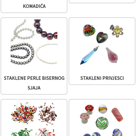
"Spremi".
KOMADIĆA
Prihvati
sve
Postavke
STAKLENE PERLE BISERNOG
STAKLENI PRIVJESCI
SJAJA