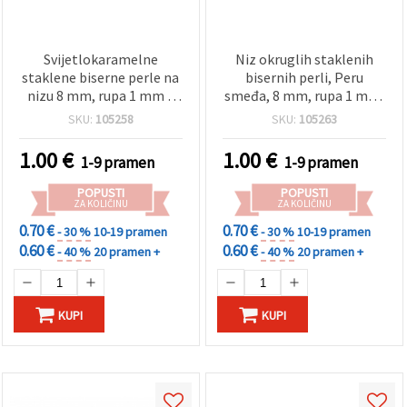
Svijetlokaramelne
Niz okruglih staklenih
staklene biserne perle na
bisernih perli, Peru
nizu 8 mm, rupa 1 mm –
smeđa, 8 mm, rupa 1 mm,
savršene za izradu nakita,
približno 80 cm (~110
SKU:
105258
SKU:
105263
modne dodatke i DIY hobi
kom), za izradu nakita i
projekte, ~80 cm (~110
dekoracije
1.00
€
1.00
€
1-9 pramen
1-9 pramen
kom)
POPUSTI
POPUSTI
ZA KOLIČINU
ZA KOLIČINU
0.70 €
0.70 €
- 30 %
10-19 pramen
- 30 %
10-19 pramen
0.60 €
0.60 €
- 40 %
20 pramen +
- 40 %
20 pramen +
KUPI
KUPI