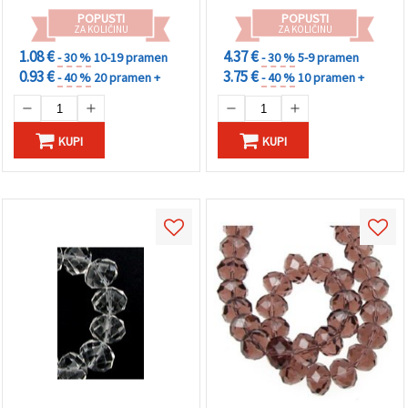
POPUSTI
POPUSTI
ZA KOLIČINU
ZA KOLIČINU
1.08 €
4.37 €
- 30 %
10-19 pramen
- 30 %
5-9 pramen
0.93 €
3.75 €
- 40 %
20 pramen +
- 40 %
10 pramen +
KUPI
KUPI