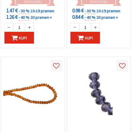
ZA KOLIČINU
ZA KOLIČINU
1.47 €
0.98 €
- 30 %
10-19 pramen
- 30 %
10-19 pramen
1.26 €
0.84 €
- 40 %
20 pramen +
- 40 %
20 pramen +
KUPI
KUPI