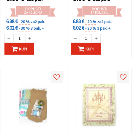
POPUSTI
POPUSTI
ZA KOLIČINU
ZA KOLIČINU
6.88 €
6.88 €
- 20 %
za2 pak.
- 20 %
za2 pak.
6.02 €
6.02 €
- 30 %
3 pak. +
- 30 %
3 pak. +
KUPI
KUPI