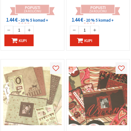
POPUSTI
POPUSTI
ZA KOLIČINU
ZA KOLIČINU
1.44 €
1.44 €
- 20 %
5 komad +
- 20 %
5 komad +
KUPI
KUPI