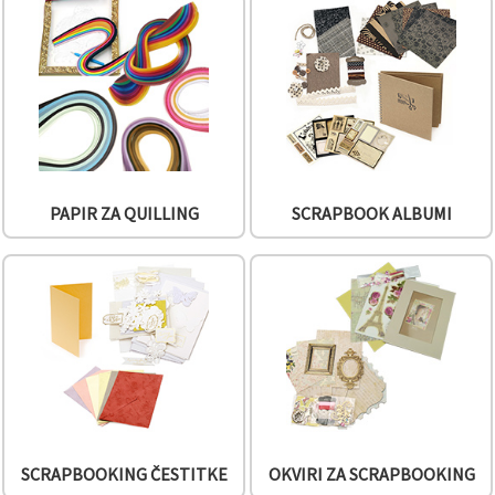
"Spremi".
Prihvati
sve
Postavke
PAPIR ZA QUILLING
SCRAPBOOK ALBUMI
SCRAPBOOKING ČESTITKE
OKVIRI ZA SCRAPBOOKING