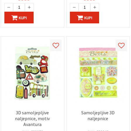
KUPI
KUPI
3D samoljepljive
Samoljepljive 3D
naljepnice, motiv
naljepnice
Avantura