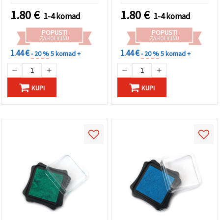
1.80
€
1.80
€
1-4 komad
1-4 komad
POPUSTI
POPUSTI
ZA KOLIČINU
ZA KOLIČINU
1.44 €
1.44 €
- 20 %
5 komad +
- 20 %
5 komad +
KUPI
KUPI