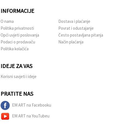
INFORMACIJE
O nama
Dostava i plaćanje
Politika privatnosti
Povrat i odustajanje
Opći uvjeti poslovanja
Često postavljana pitanja
Podaci o prodavaču
Način plaćanja
Politika kolačića
IDEJE ZA VAS
Korisni savjeti i ideje
PRATITE NAS
EM ART na Facebooku
EM ART na YouTubeu