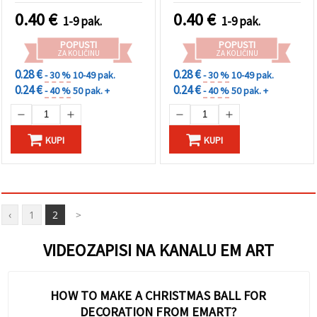
kom
0.40
€
0.40
€
1-9 pak.
1-9 pak.
POPUSTI
POPUSTI
ZA KOLIČINU
ZA KOLIČINU
0.28 €
0.28 €
- 30 %
10-49 pak.
- 30 %
10-49 pak.
0.24 €
0.24 €
- 40 %
50 pak. +
- 40 %
50 pak. +
KUPI
KUPI
‹
1
2
>
VIDEOZAPISI NA KANALU EM ART
HOW TO MAKE A CHRISTMAS BALL FOR
DECORATION FROM EMART?