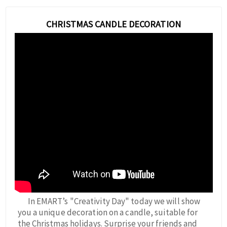
CHRISTMAS CANDLE DECORATION
In EMART’s "Creativity Day" today we will show
you a unique decoration on a candle, suitable for
the Christmas holidays. Surprise your friends and