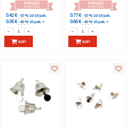
POPUSTI
POPUSTI
ZA KOLIČINU
ZA KOLIČINU
0.42 €
0.77 €
- 30 %
10-19 pak.
- 30 %
10-19 pak.
0.36 €
0.66 €
- 40 %
20 pak. +
- 40 %
20 pak. +
KUPI
KUPI