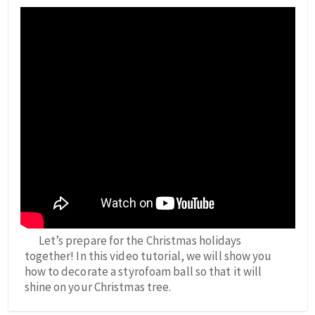
Let’s prepare for the Christmas holidays
together! In this video tutorial, we will show you
how to decorate a styrofoam ball so that it will
shine on your Christmas tree.