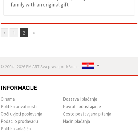
family with an original gift.
‹
1
2
>
© 2004 - 2026 EM ART Sva prava pridržana..
INFORMACIJE
O nama
Dostava i plaćanje
Politika privatnosti
Povrat i odustajanje
Opći uvjeti poslovanja
Često postavljana pitanja
Podaci o prodavaču
Način plaćanja
Politika kolačića