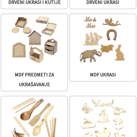
"Spremi".
DRVENI UKRASI I KUTIJE
DRVENI UKRASI
Prihvati
sve
Postavke
MDF PREDMETI ZA
MDF UKRASI
UKRAŠAVANJE