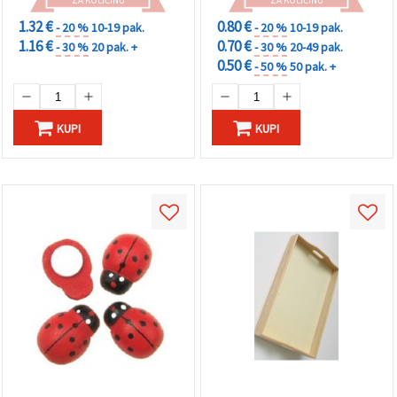
ZA KOLIČINU
ZA KOLIČINU
1.32 €
0.80 €
- 20 %
10-19 pak.
- 20 %
10-19 pak.
1.16 €
0.70 €
- 30 %
20 pak. +
- 30 %
20-49 pak.
0.50 €
- 50 %
50 pak. +
KUPI
KUPI