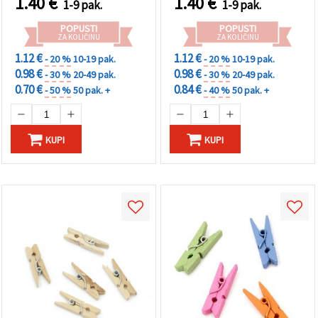
1.40
€
1.40
€
1-9 pak.
1-9 pak.
POPUSTI
POPUSTI
ZA KOLIČINU
ZA KOLIČINU
1.12 €
1.12 €
- 20 %
10-19 pak.
- 20 %
10-19 pak.
0.98 €
0.98 €
- 30 %
20-49 pak.
- 30 %
20-49 pak.
0.70 €
0.84 €
- 50 %
50 pak. +
- 40 %
50 pak. +
KUPI
KUPI